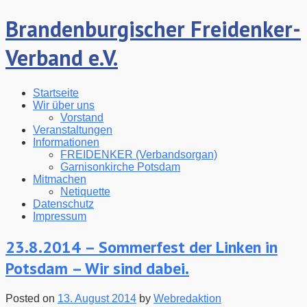
Brandenburgischer Freidenker-
Verband e.V.
Startseite
Wir über uns
Vorstand
Veranstaltungen
Informationen
FREIDENKER (Verbandsorgan)
Garnisonkirche Potsdam
Mitmachen
Netiquette
Datenschutz
Impressum
23.8.2014 – Sommerfest der Linken in
Potsdam – Wir sind dabei.
Posted on
13. August 2014
by
Webredaktion