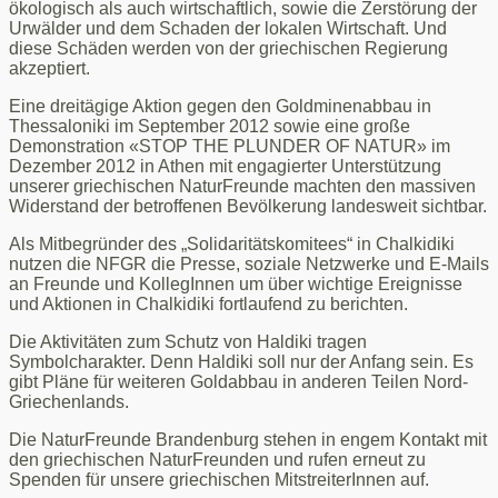
ökologisch als auch wirtschaftlich, sowie die Zerstörung der
Urwälder und dem Schaden der lokalen Wirtschaft. Und
diese Schäden werden von der griechischen Regierung
akzeptiert.
Eine dreitägige Aktion gegen den Goldminenabbau in
Thessaloniki im September 2012 sowie eine große
Demonstration «STOP THE PLUNDER OF NATUR» im
Dezember 2012 in Athen mit engagierter Unterstützung
unserer griechischen NaturFreunde machten den massiven
Widerstand der betroffenen Bevölkerung landesweit sichtbar.
Als Mitbegründer des „Solidaritätskomitees“ in Chalkidiki
nutzen die NFGR die Presse, soziale Netzwerke und E-Mails
an Freunde und KollegInnen um über wichtige Ereignisse
und Aktionen in Chalkidiki fortlaufend zu berichten.
Die Aktivitäten zum Schutz von Haldiki tragen
Symbolcharakter. Denn Haldiki soll nur der Anfang sein. Es
gibt Pläne für weiteren Goldabbau in anderen Teilen Nord-
Griechenlands.
Die NaturFreunde Brandenburg stehen in engem Kontakt mit
den griechischen NaturFreunden und rufen erneut zu
Spenden für unsere griechischen MitstreiterInnen auf.