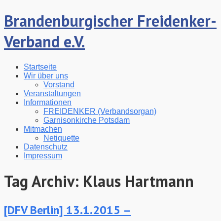
Brandenburgischer Freidenker-
Verband e.V.
Startseite
Wir über uns
Vorstand
Veranstaltungen
Informationen
FREIDENKER (Verbandsorgan)
Garnisonkirche Potsdam
Mitmachen
Netiquette
Datenschutz
Impressum
Tag Archiv:
Klaus Hartmann
[DFV Berlin] 13.1.2015 –