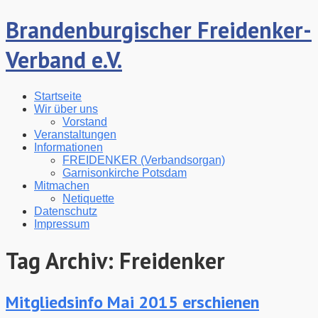
Brandenburgischer Freidenker-
Verband e.V.
Startseite
Wir über uns
Vorstand
Veranstaltungen
Informationen
FREIDENKER (Verbandsorgan)
Garnisonkirche Potsdam
Mitmachen
Netiquette
Datenschutz
Impressum
Tag Archiv:
Freidenker
Mitgliedsinfo Mai 2015 erschienen