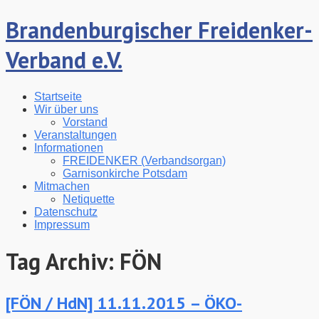
Brandenburgischer Freidenker-
Verband e.V.
Startseite
Wir über uns
Vorstand
Veranstaltungen
Informationen
FREIDENKER (Verbandsorgan)
Garnisonkirche Potsdam
Mitmachen
Netiquette
Datenschutz
Impressum
Tag Archiv:
FÖN
[FÖN / HdN] 11.11.2015 – ÖKO-