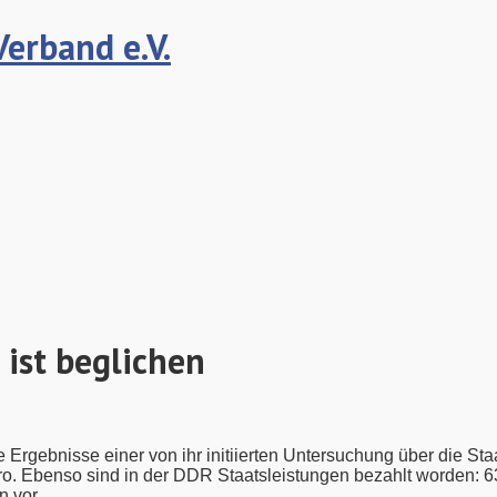
erband e.V.
 ist beglichen
 Ergebnisse einer von ihr initiierten Untersuchung über die Sta
o. Ebenso sind in der DDR Staatsleistungen bezahlt worden: 63
n vor.