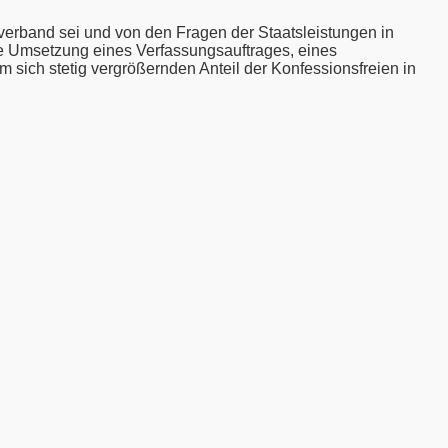
erband sei und von den Fragen der Staatsleistungen in
nde Umsetzung eines Verfassungsauftrages, eines
sich stetig vergrößernden Anteil der Konfessionsfreien in