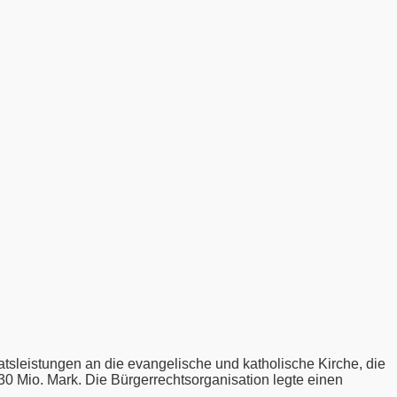
atsleistungen an die evangelische und katholische Kirche, die
0 Mio. Mark. Die Bürgerrechtsorganisation legte einen