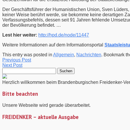
Der Geschäftsführer der Humanistischen Union, Sven Lüders,
keiner Weise berührt werde, sie bekomme keine derartigen Zah
Verfassungsbefehls, dessen seit 91 Jahren fehlende Umsetzun
der Bevölkerung befindet. …
Lest hier weiter:
http://hpd.de/node/11447
Weitere Informationen auf dem Informationsportal
Staatsleist
This entry was posted in
Allgemein
,
Nachrichten
. Bookmark t
Previous Post
Next Post
Suchen
nach:
Herzlich willkommen beim Brandenburgischen Freidenker-Ver
Bitte beachten
Unsere Webseite wird gerade überarbeitet.
FREIDENKER – aktuelle Ausgabe