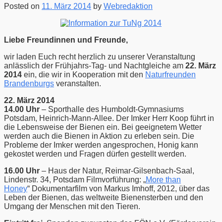
Posted on
11. März 2014
by
Webredaktion
Liebe Freundinnen und Freunde,
wir laden Euch recht herzlich zu unserer Veranstaltung
anlässlich der Frühjahrs-Tag- und Nachtgleiche am
22. März
2014
ein, die wir in Kooperation mit den
Naturfreunden
Brandenburgs
veranstalten.
22. März 2014
14.00 Uhr
– Sporthalle des Humboldt-Gymnasiums
Potsdam, Heinrich-Mann-Allee. Der Imker Herr Koop führt in
die Lebensweise der Bienen ein. Bei geeignetem Wetter
werden auch die Bienen in Aktion zu erleben sein. Die
Probleme der Imker werden angesprochen, Honig kann
gekostet werden und Fragen dürfen gestellt werden.
16.00 Uhr
– Haus der Natur, Reimar-Gilsenbach-Saal,
Lindenstr. 34, Potsdam Filmvorführung: „
More than
Honey
“ Dokumentarfilm von Markus Imhoff, 2012, über das
Leben der Bienen, das weltweite Bienensterben und den
Umgang der Menschen mit den Tieren.