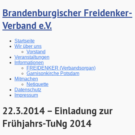
Brandenburgischer Freidenker-
Verband e.V.
Startseite
Wir über uns
Vorstand
Veranstaltungen
Informationen
FREIDENKER (Verbandsorgan)
Garnisonkirche Potsdam
Mitmachen
Netiquette
Datenschutz
Impressum
22.3.2014 – Einladung zur
Frühjahrs-TuNg 2014