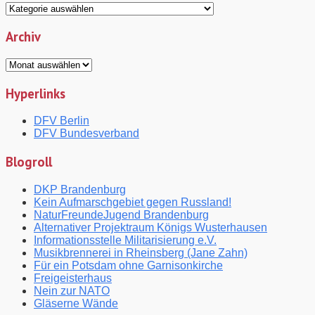
Themen
Archiv
Archiv
Hyperlinks
DFV Berlin
DFV Bundesverband
Blogroll
DKP Brandenburg
Kein Aufmarschgebiet gegen Russland!
NaturFreundeJugend Brandenburg
Alternativer Projektraum Königs Wusterhausen
Informationsstelle Militarisierung e.V.
Musikbrennerei in Rheinsberg (Jane Zahn)
Für ein Potsdam ohne Garnisonkirche
Freigeisterhaus
Nein zur NATO
Gläserne Wände